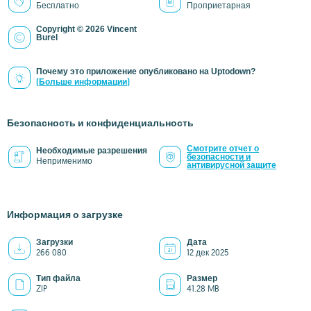
Бесплатно
Проприетарная
Copyright © 2026 Vincent
Burel
Почему это приложение опубликовано на Uptodown?
(Больше информации)
Безопасность и конфиденциальность
Смотрите отчет о
Необходимые разрешения
безопасности и
Неприменимо
антивирусной защите
Информация о загрузке
Загрузки
Дата
266 080
12 дек 2025
Тип файла
Размер
ZIP
41.28 MB