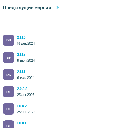
Предыдущие версии
2.1.1.9
EXE
18 дек 2024
2.1.1.3
ZIP
9 июл 2024
2.1.1.1
EXE
6 мар 2024
2.0.6.8
EXE
23 авг 2023
1.0.8.2
EXE
25 янв 2022
1.0.8.1
EXE