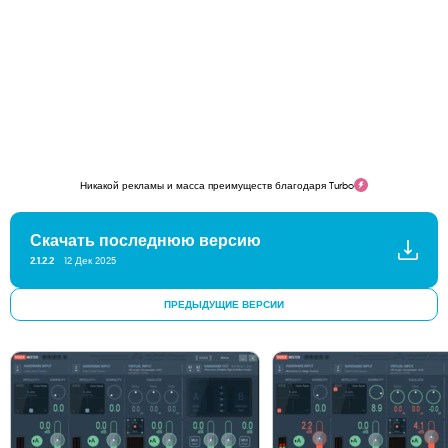
Никакой рекламы и масса преимуществ благодаря Turbo
Скачать последнюю версию
2.1.2.2
12 Дек 2025
ПРЕДЫДУЩИЕ ВЕРСИИ