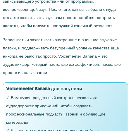
записывающего устройства или от программы,
воспроизводящей звук. После того, как вы выбрали откуда
желаете захватывать звук, вам просто остаётся настроить
частоты, чтобы получить наилучший конечный результат.
Записывать и захватывать внутренние и внешние звуковые
потоки, и поддерживать безупречный уровень качества ещё
никогда не было так просто. Voicemeeter Banana – это
аудиомикшер, который настолько же эффективен, насколько
прост в использовании.
Voicemeeter Banana для вас, если
✓ Вам нужен раздельный контроль нескольких
аудиодорожек приложений, чтобы создавать
профессиональные подкасты, звонки и обучающие
материалы
✓ Вы цените максимально простую настройку с